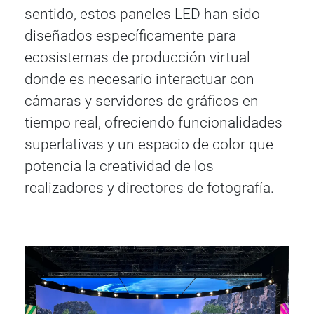
sentido, estos paneles LED han sido
diseñados específicamente para
ecosistemas de producción virtual
donde es necesario interactuar con
cámaras y servidores de gráficos en
tiempo real, ofreciendo funcionalidades
superlativas y un espacio de color que
potencia la creatividad de los
realizadores y directores de fotografía.