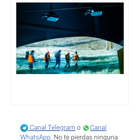
Canal Telegram
o
Canal
WhatsApp.
No te pierdas ninguna