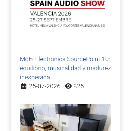
MoFi Electronics SourcePoint 10:
equilibrio, musicalidad y madurez
inesperada
Detalles
25-07-2026
825