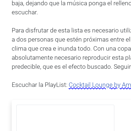
baja, dejando que la música ponga el relleno 
escuchar.
Para disfrutar de esta lista es necesario ut
a dos personas que estén próximas entre ella
clima que crea e inunda todo. Con una copa 
absolutamente necesario reproducir esta pla
predecible, que es el efecto buscado. Segu
Escuchar la PlayList:
Cocktail Lounge by Am