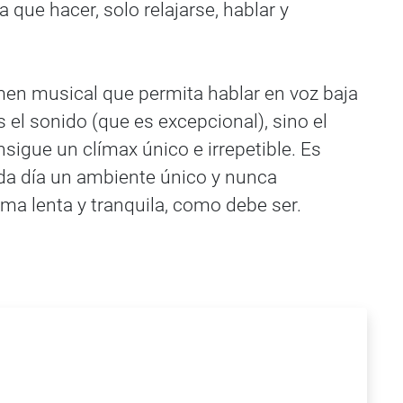
 que hacer, solo relajarse, hablar y
lumen musical que permita hablar en voz baja
 el sonido (que es excepcional), sino el
igue un clímax único e irrepetible. Es
ada día un ambiente único y nunca
ma lenta y tranquila, como debe ser.