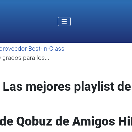
proveedor Best-in-Class
grados para los...
 Las mejores playlist d
 de Qobuz de Amigos Hi