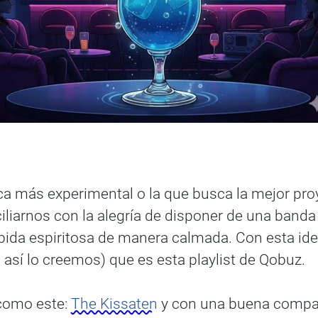
a más experimental o la que busca la mejor pro
iliarnos con la alegría de disponer de una band
ebida espiritosa de manera calmada. Con esta id
 así lo creemos) que es esta playlist de Qobuz.
 como este:
The Kissaten
y con una buena compañ