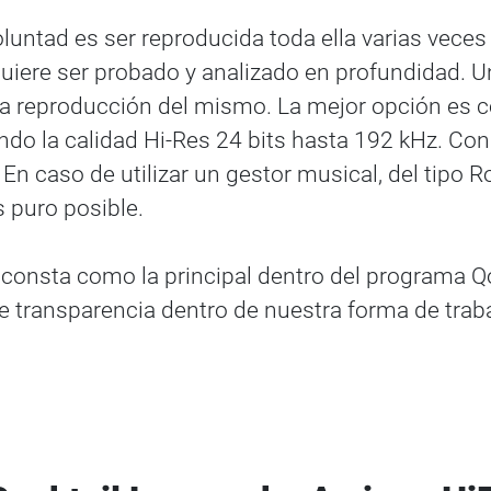
oluntad es ser reproducida toda ella varias veces 
quiere ser probado y analizado en profundidad. 
a reproducción del mismo. La mejor opción es con
ando la calidad Hi-Res 24 bits hasta 192 kHz. Co
En caso de utilizar un gestor musical, del tipo Ro
 puro posible.
n y consta como la principal dentro del programa Q
ransparencia dentro de nuestra forma de traba