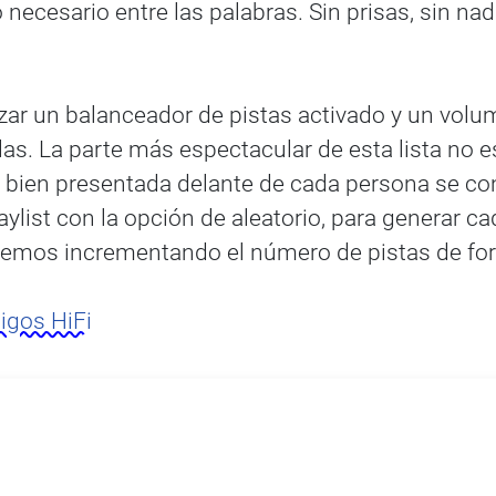
necesario entre las palabras. Sin prisas, sin nada
ilizar un balanceador de pistas activado y un vo
s. La parte más espectacular de esta lista no es
bien presentada delante de cada persona se cons
ylist con la opción de aleatorio, para generar c
iremos incrementando el número de pistas de for
igos HiFi