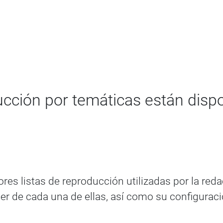
ucción por temáticas están disp
ores listas de reproducción utilizadas por la re
 ser de cada una de ellas, así como su configurac