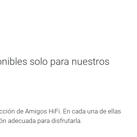
onibles solo para nuestros
dacción de Amigos HiFi. En cada una de ellas
ión adecuada para disfrutarla.