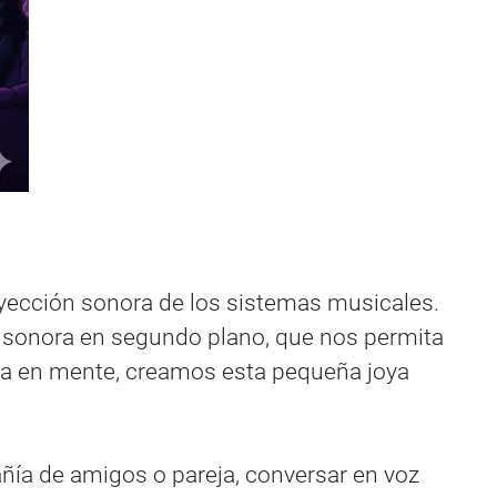
yección sonora de los sistemas musicales.
a sonora en segundo plano, que nos permita
ea en mente, creamos esta pequeña joya
ía de amigos o pareja, conversar en voz