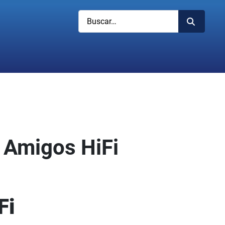
Buscar
e Amigos HiFi
Fi