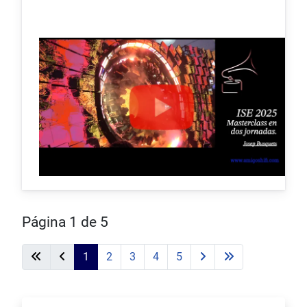
Página 1 de 5
1
2
3
4
5