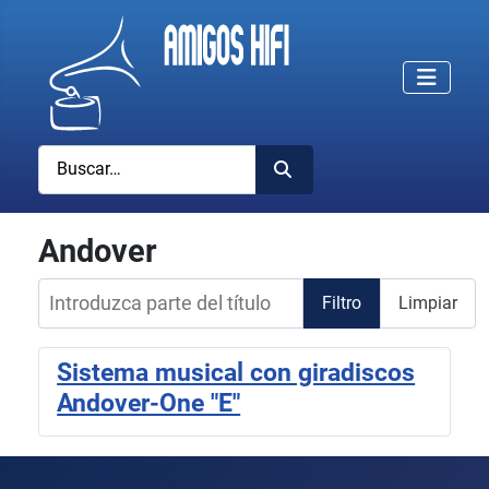
Buscar
Andover
Introduzca parte del título
Filtro
Limpiar
Sistema musical con giradiscos
Andover-One "E"