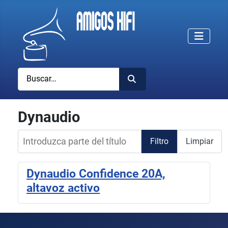
Buscar
Dynaudio
Introduzca parte del título
Filtro
Limpiar
Dynaudio Confidence 20A,
altavoz activo