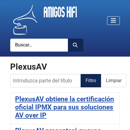
Buscar
PlexusAV
Introduzca parte del título
Filtro
Limpiar
PlexusAV obtiene la certificación
oficial IPMX para sus soluciones
AV over IP