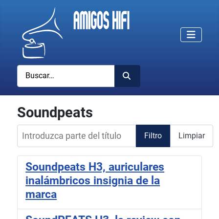
Buscar
Soundpeats
Introduzca parte del título
Filtro
Limpiar
Soundpeats H3, auriculares
inalámbricos insignia de la
marca