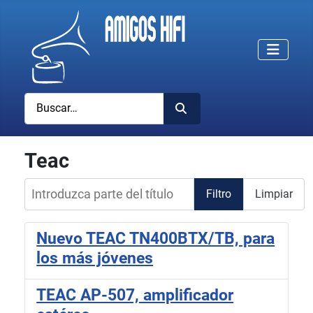
Buscar
Teac
Introduzca parte del título
Filtro
Limpiar
Nuevo TEAC TN400BTX/TB, para
los más jóvenes
TEAC AP-507, amplificador