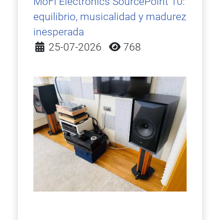
MoFi Electronics SourcePoint 10:
equilibrio, musicalidad y madurez
inesperada
Detalles
25-07-2026
768