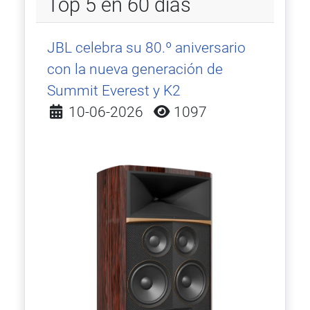
Top 5 en 60 días
JBL celebra su 80.º aniversario
con la nueva generación de
Summit Everest y K2
Detalles
10-06-2026
1097