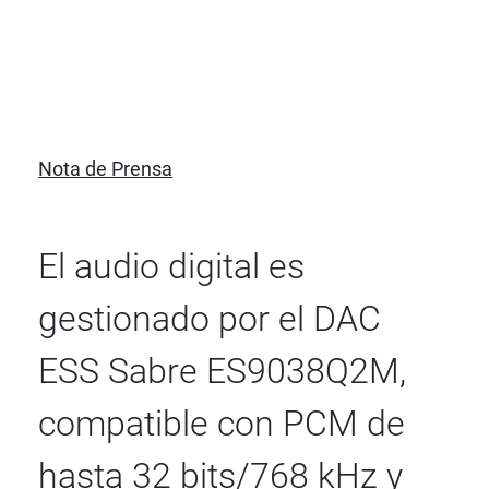
Nota de Prensa
El audio digital es
gestionado por el DAC
ESS Sabre ES9038Q2M,
compatible con PCM de
hasta 32 bits/768 kHz y