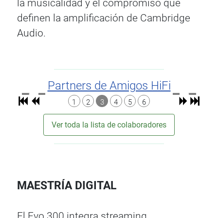
la musicalidad y el compromiso que
definen la amplificación de Cambridge
Audio.
Partners de Amigos HiFi
1
2
3
4
5
6
Ver toda la lista de colaboradores
MAESTRÍA DIGITAL
El Evo 300 integra streaming,