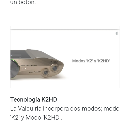
un botón.
Tecnología K2HD
La Valquiria incorpora dos modos; modo
'K2' y Modo 'K2HD’.