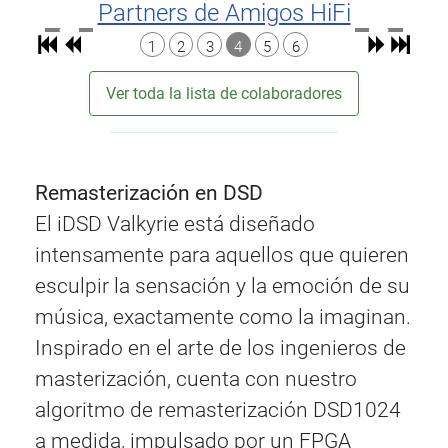
Partners de Amigos HiFi
1
2
3
4
5
6
Ver toda la lista de colaboradores
Remasterización en DSD
El iDSD Valkyrie está diseñado
intensamente para aquellos que quieren
esculpir la sensación y la emoción de su
música, exactamente como la imaginan.
Inspirado en el arte de los ingenieros de
masterización, cuenta con nuestro
algoritmo de remasterización DSD1024
a medida, impulsado por un FPGA