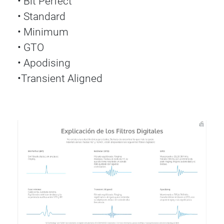
• Bit Perfect
• Standard
• Minimum
• GTO
• Apodising
•Transient Aligned