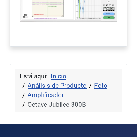
Está aquí:
Inicio
Análisis de Producto
Foto
Amplificador
Octave Jubilee 300B