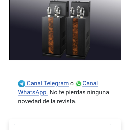
Canal Telegram
o
Canal
WhatsApp.
No te pierdas ninguna
novedad de la revista.