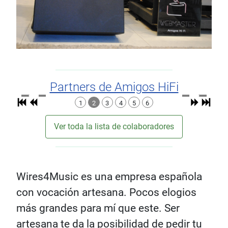
Partners de Amigos HiFi
1
2
3
4
5
6
Ver toda la lista de colaboradores
Wires4Music es una empresa española
con vocación artesana. Pocos elogios
más grandes para mí que este. Ser
artesana te da la posibilidad de pedir tu