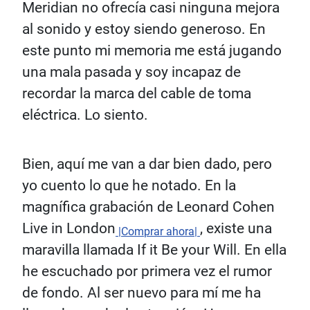
Meridian no ofrecía casi ninguna mejora
al sonido y estoy siendo generoso. En
este punto mi memoria me está jugando
una mala pasada y soy incapaz de
recordar la marca del cable de toma
eléctrica. Lo siento.
Bien, aquí me van a dar bien dado, pero
yo cuento lo que he notado. En la
magnífica grabación de Leonard Cohen
Live in London
, existe una
|Comprar ahora|
maravilla llamada If it Be your Will. En ella
he escuchado por primera vez el rumor
de fondo. Al ser nuevo para mí me ha