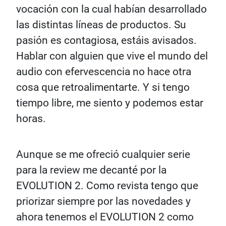
vocación con la cual habían desarrollado
las distintas líneas de productos. Su
pasión es contagiosa, estáis avisados.
Hablar con alguien que vive el mundo del
audio con efervescencia no hace otra
cosa que retroalimentarte. Y si tengo
tiempo libre, me siento y podemos estar
horas.
Aunque se me ofreció cualquier serie
para la review me decanté por la
EVOLUTION 2. Como revista tengo que
priorizar siempre por las novedades y
ahora tenemos el EVOLUTION 2 como