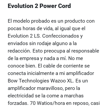
Evolution 2 Power Cord
El modelo probado es un producto con
pocas horas de vida, al igual que el
Evolution 2 LS. Confeccionados y
enviados sin rodaje alguno a la
redacción. Esto preocupa al responsable
de la empresa y nada a mí. No me
conoce bien. El cable de corriente se
conecta inicialmente a mi amplificador
Bow Technologies Wazoo XL. Es un
amplificador maravilloso, pero la
electricidad se la come a marchas
forzadas. 70 Watios/hora en reposo, casi