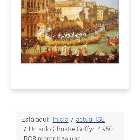
Está aquí:
Inicio
actual ISE
Un solo Christie Griffyn 4K50-
RGB reemplaza una