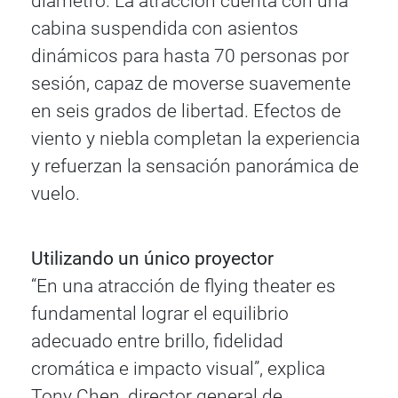
diámetro. La atracción cuenta con una
cabina suspendida con asientos
dinámicos para hasta 70 personas por
sesión, capaz de moverse suavemente
en seis grados de libertad. Efectos de
viento y niebla completan la experiencia
y refuerzan la sensación panorámica de
vuelo.
Utilizando un único proyector
“En una atracción de flying theater es
fundamental lograr el equilibrio
adecuado entre brillo, fidelidad
cromática e impacto visual”, explica
Tony Chen, director general de