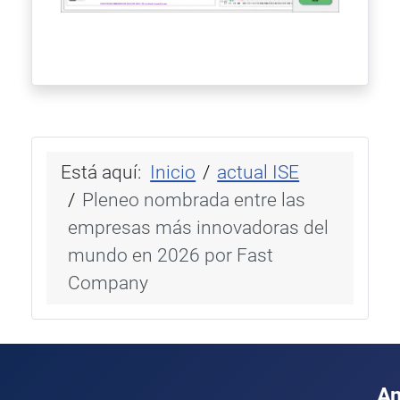
Está aquí:
Inicio
actual ISE
Pleneo nombrada entre las
empresas más innovadoras del
mundo en 2026 por Fast
Company
A