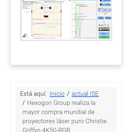
Está aquí:
Inicio
actual ISE
Hexogon Group realiza la
mayor compra mundial de
proyectores láser puro Christie
Griffyn 4K50-RGB