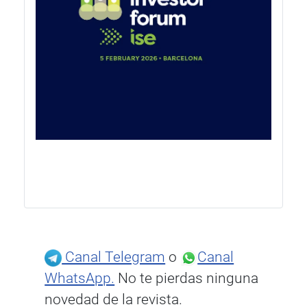
Canal Telegram
o
Canal
WhatsApp.
No te pierdas ninguna
novedad de la revista.