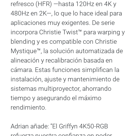
refresco (HFR) —hasta 120Hz en 4K y
480Hz en 2K—, lo que lo hace ideal para
aplicaciones muy exigentes. De serie
incorpora Christie Twist™ para warping y
blending y es compatible con Christie
Mystique™, la solución automatizada de
alineación y recalibración basada en
cámara. Estas funciones simplifican la
instalación, ajuste y mantenimiento de
sistemas multiproyector, ahorrando
tiempo y asegurando el máximo
rendimiento.
Adrian añade: “El Griffyn 4K50-RGB
refuerza nuestra confianza en poder