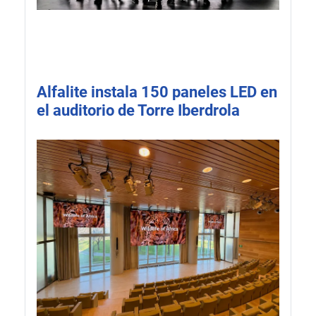
Alfalite instala 150 paneles LED en
el auditorio de Torre Iberdrola