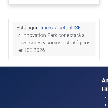
Está aquí:
Inicio
actual ISE
Innovation Park conectará a
inversores y socios estratégicos
en ISE 2026
A
Hi