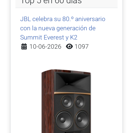
Top 5 en 60 días
JBL celebra su 80.º aniversario
con la nueva generación de
Summit Everest y K2
Detalles
10-06-2026
1097