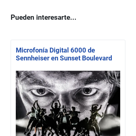
Pueden interesarte...
Microfonía Digital 6000 de
Sennheiser en Sunset Boulevard