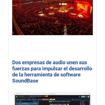
Dos empresas de audio unen sus
fuerzas para impulsar el desarrollo
de la herramienta de software
SoundBase