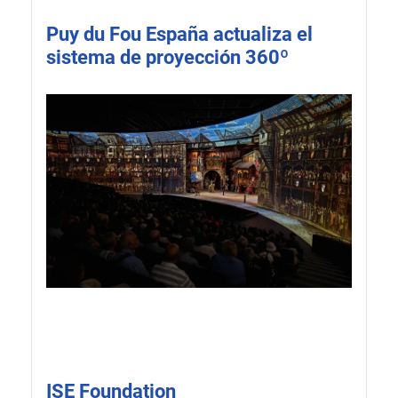
Puy du Fou España actualiza el
sistema de proyección 360º
ISE Foundation