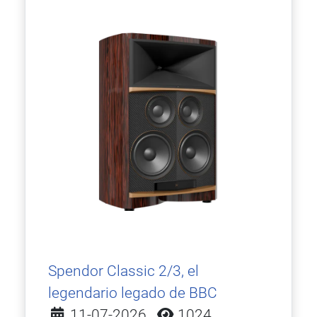
Spendor Classic 2/3, el
legendario legado de BBC
Detalles
11-07-2026
1024