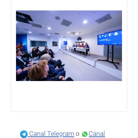
Canal Telegram
o
Canal