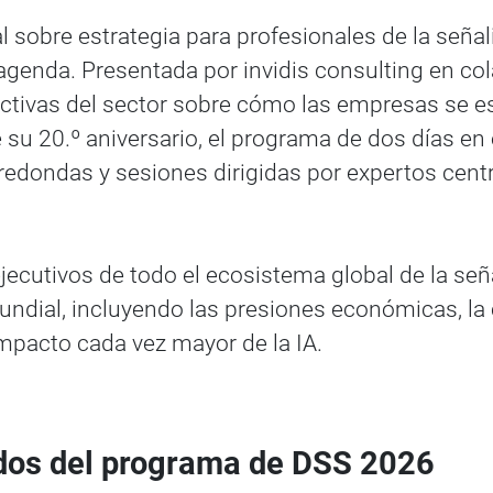
l sobre estrategia para profesionales de la señali
agenda. Presentada por invidis consulting en c
pectivas del sector sobre cómo las empresas se 
 su 20.º aniversario, el programa de dos días en
edondas y sesiones dirigidas por expertos cent
jecutivos de todo el ecosistema global de la seña
ial, incluyendo las presiones económicas, la co
impacto cada vez mayor de la IA.
ados del programa de DSS 2026