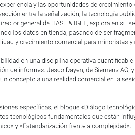
a experiencia y las oportunidades de crecimiento 
cción entre la señalización, la tecnología publicit
ector general de HASE & IGEL, explora en su ses
ndo los datos en tienda, pasando de ser fragmen
idad y crecimiento comercial para minoristas y
bilidad en una disciplina operativa cuantificable 
ación de informes. Jesco Dayen, de Siemens AG, 
un concepto a una realidad comercial en la sesió
iones específicas, el bloque «Diálogo tecnológi
tes tecnológicos fundamentales que están influy
nico» y «Estandarización frente a complejidad».