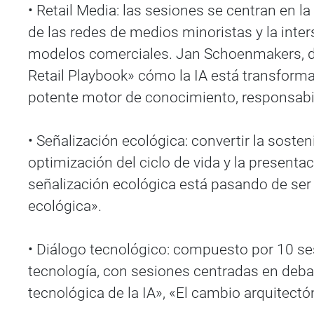
• Retail Media: las sesiones se centran en l
de las redes de medios minoristas y la interse
modelos comerciales. Jan Schoenmakers, dir
Retail Playbook» cómo la IA está transforma
potente motor de conocimiento, responsabil
• Señalización ecológica: convertir la sosteni
optimización del ciclo de vida y la present
señalización ecológica está pasando de ser 
ecológica».
• Diálogo tecnológico: compuesto por 10 ses
tecnología, con sesiones centradas en deba
tecnológica de la IA», «El cambio arquitectó