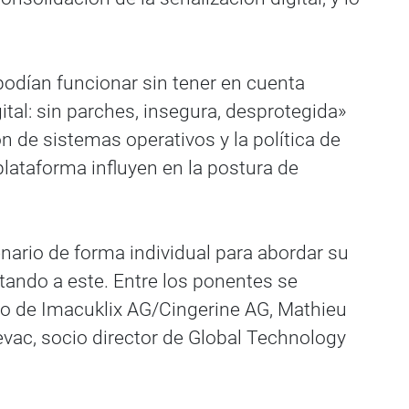
 podían funcionar sin tener en cuenta
tal: sin parches, insegura, desprotegida»
 de sistemas operativos y la política de
plataforma influyen en la postura de
enario de forma individual para abordar su
ctando a este. Entre los ponentes se
tivo de Imacuklix AG/Cingerine AG, Mathieu
 Levac, socio director de Global Technology