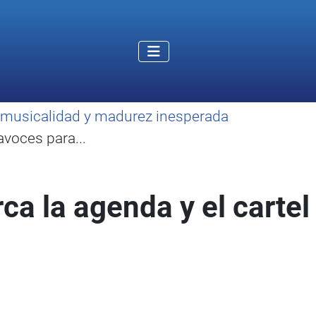
o, musicalidad y madurez inesperada
avoces para...
a la agenda y el cartel