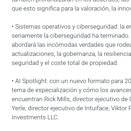
que esto significa para la valoración, la inn
• Sistemas operativos y ciberseguridad: la e
seriamente la ciberseguridad ha terminado. 
abordará las incómodas verdades que rodean 
actualizaciones, la gobernanza, la resilienc
seguridad y el coste total de propiedad.
• AI Spotlight: con un nuevo formato para 20
tema de especialización y cómo los avances 
encuentran Rick Mills, director ejecutivo de
Yerle, director ejecutivo de Intuiface, Vikto
Investments LLC.