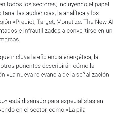
en todos los sectores, incluyendo el papel
aria, las audiencias, la analítica y los
ión «Predict, Target, Monetize: The New AI
tados e infrautilizados a convertirse en un
 marcas.
que incluya la eficiencia energética, la
y otros ponentes describirán cómo la
n «La nueva relevancia de la señalización
co» está diseñado para especialistas en
endo en el sector, como «La pila