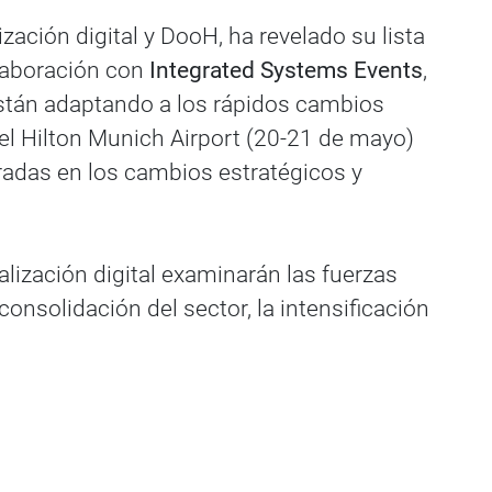
zación digital y DooH, ha revelado su lista
olaboración con
Integrated Systems Events
,
están adaptando a los rápidos cambios
 el Hilton Munich Airport (20-21 de mayo)
radas en los cambios estratégicos y
lización digital examinarán las fuerzas
nsolidación del sector, la intensificación