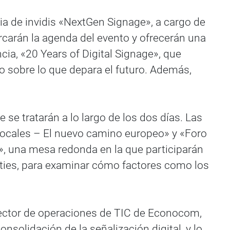
ia de invidis «NextGen Signage», a cargo de
marcarán la agenda del evento y ofrecerán una
cia, «20 Years of Digital Signage», que
o sobre lo que depara el futuro. Además,
 se tratarán a lo largo de los dos días. Las
ocales – El nuevo camino europeo» y «Foro
a», una mesa redonda en la que participarán
alities, para examinar cómo factores como los
 director de operaciones de TIC de Econocom,
solidación de la señalización digital, y lo