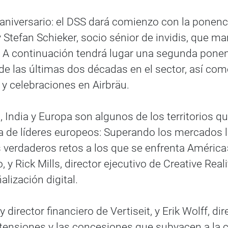
aniversario: el DSS dará comienzo con la ponenc
 y Stefan Schieker, socio sénior de invidis, que 
or. A continuación tendrá lugar una segunda ponen
e las últimas dos décadas en el sector, así com
y celebraciones en Airbräu.
India y Europa son algunos de los territorios que
de líderes europeos: Superando los mercados l
os verdaderos retos a los que se enfrenta Améric
, y Rick Mills, director ejecutivo de Creative Re
lización digital.
y director financiero de Vertiseit, y Erik Wolff,
ensiones y las concesiones que subyacen a la con