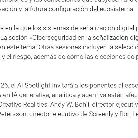
ovación y la futura configuración del ecosistema.
ra en la que los sistemas de señalización digital
La sesión «Ciberseguridad en la señalización digi
este tema. Otras sesiones incluyen la selección
ia y el riesgo, además de cómo las elecciones de 
26, el AI Spotlight invitará a los ponentes al esc
en IA generativa, analítica y agentiva están afe
 Creative Realities, Andy W. Bohli, director ejecu
r Petersson, director ejecutivo de Screenly y Ron