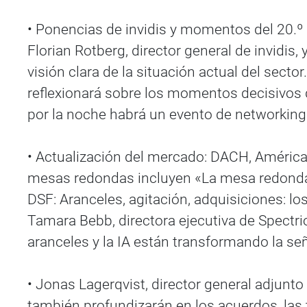
• Ponencias de invidis y momentos del 20.º 
Florian Rotberg, director general de invidis,
visión clara de la situación actual del sect
reflexionará sobre los momentos decisivos d
por la noche habrá un evento de networking 
• Actualización del mercado: DACH, América, 
mesas redondas incluyen «La mesa redonda 
DSF: Aranceles, agitación, adquisiciones: l
Tamara Bebb, directora ejecutiva de Spectrio
aranceles y la IA están transformando la seña
• Jonas Lagerqvist, director general adjunto 
también profundizarán en los acuerdos, las t