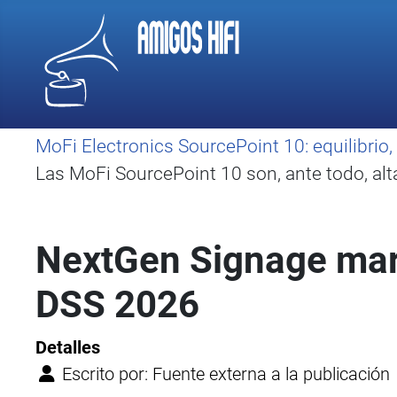
MoFi Electronics SourcePoint 10: equilibri
Las MoFi SourcePoint 10 son, ante todo, alt
NextGen Signage marc
DSS 2026
Detalles
Escrito por:
Fuente externa a la publicación