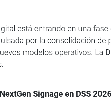
digital está entrando en una fas
pulsada por la consolidación de 
os nuevos modelos operativos. La
D
.
NextGen Signage en DSS 202