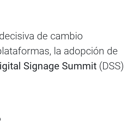
e decisiva de cambio
plataformas, la adopción de
igital Signage Summit
(DSS)
6