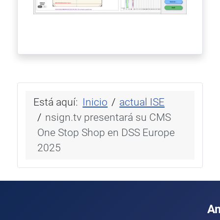
Está aquí:
Inicio
actual ISE
nsign.tv presentará su CMS
One Stop Shop en DSS Europe
2025
A