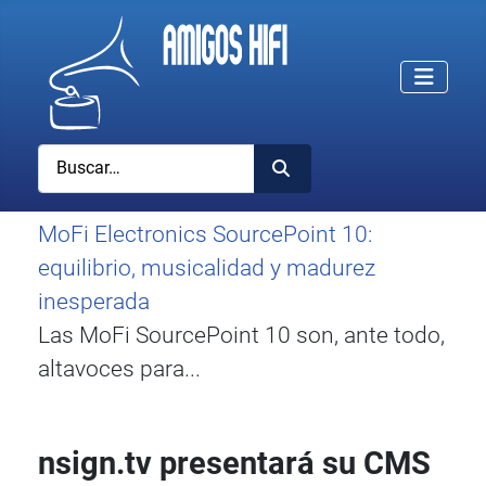
Buscar
MoFi Electronics SourcePoint 10:
equilibrio, musicalidad y madurez
inesperada
Las MoFi SourcePoint 10 son, ante todo,
altavoces para...
nsign.tv presentará su CMS