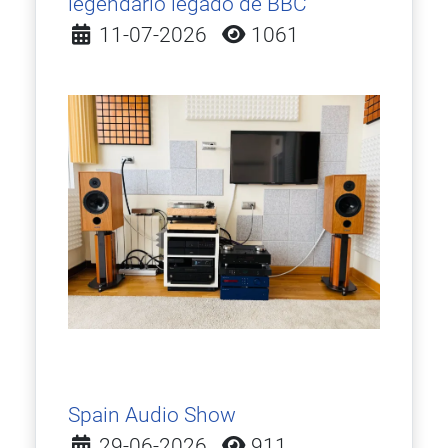
legendario legado de BBC
Detalles
11-07-2026
1061
Spain Audio Show
Detalles
29-06-2026
911