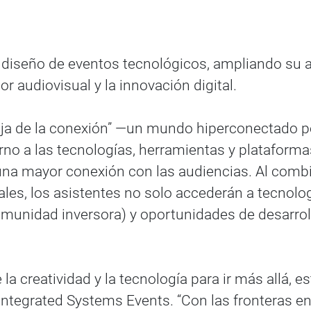
el diseño de eventos tecnológicos, ampliando su 
 audiovisual y la innovación digital.
doja de la conexión” —un mundo hiperconectado 
orno a las tecnologías, herramientas y platafor
una mayor conexión con las audiencias. Al combin
ales, los asistentes no solo accederán a tecnolo
comunidad inversora) y oportunidades de desarrol
a creatividad y la tecnología para ir más allá, es
Integrated Systems Events. “Con las fronteras en