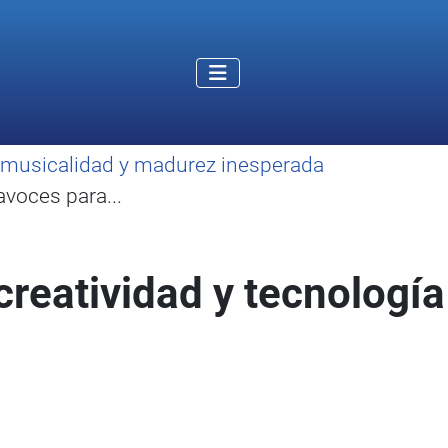
o, musicalidad y madurez inesperada
avoces para...
 creatividad y tecnologí