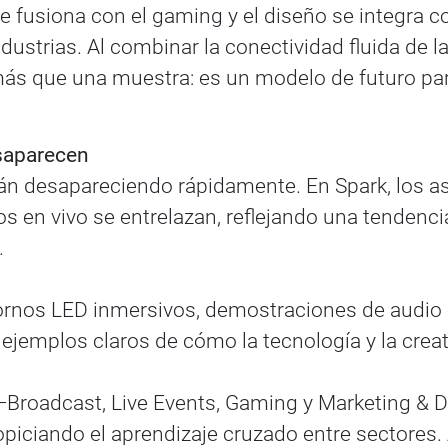
 fusiona con el gaming y el diseño se integra co
ndustrias. Al combinar la conectividad fluida de l
más que una muestra: es un modelo de futuro para
esaparecen
están desapareciendo rápidamente. En Spark, los
os en vivo se entrelazan, reflejando una tendenci
.
ornos LED inmersivos, demostraciones de audio e
: ejemplos claros de cómo la tecnología y la cre
 —Broadcast, Live Events, Gaming y Marketing & 
opiciando el aprendizaje cruzado entre sectores.