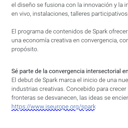
el diseño se fusiona con la innovación y la 
en vivo, instalaciones, talleres participativ
El programa de contenidos de Spark ofrecer
una economía creativa en convergencia, cone
propósito.
Sé parte de la convergencia intersectorial 
El debut de Spark marca el inicio de una nu
industrias creativas. Concebido para crece
fronteras se desvanecen, las ideas se encie
https://www.iseurope.org/spark