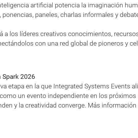
inteligencia artificial potencia la imaginación h
os, ponencias, paneles, charlas informales y debat
á a los líderes creativos conocimientos, recurso
ctándolos con una red global de pioneros y celeb
en Spark 2026
eva etapa en la que Integrated Systems Events al
r como un evento independiente en los próximos 
nden y la creatividad converge. Más información 