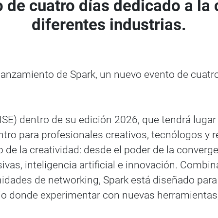
 de cuatro días dedicado a la 
diferentes industrias.
lanzamiento de Spark, un nuevo evento de cuatro
E) dentro de su edición 2026, que tendrá lugar d
ro para profesionales creativos, tecnólogos y 
o de la creatividad: desde el poder de la converge
vas, inteligencia artificial e innovación. Combi
idades de networking, Spark está diseñado para i
o donde experimentar con nuevas herramientas, i