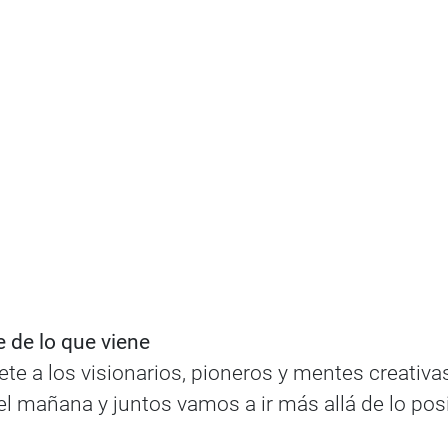
e de lo que viene
nete a los visionarios, pioneros y mentes creativ
l mañana y juntos vamos a ir más allá de lo posi