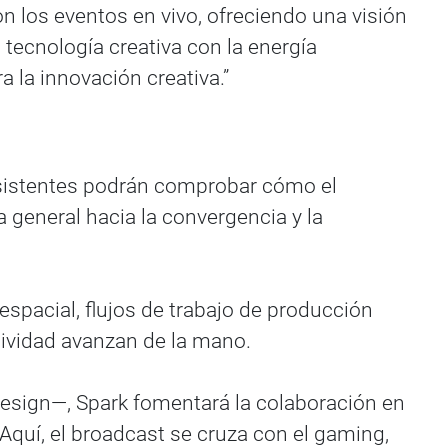
n los eventos en vivo, ofreciendo una visión
a tecnología creativa con la energía
 la innovación creativa.”
 asistentes podrán comprobar cómo el
a general hacia la convergencia y la
spacial, flujos de trabajo de producción
atividad avanzan de la mano.
Design—, Spark fomentará la colaboración en
 Aquí, el broadcast se cruza con el gaming,