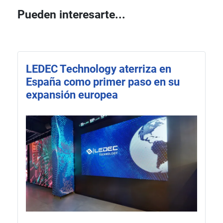
Pueden interesarte...
LEDEC Technology aterriza en
España como primer paso en su
expansión europea