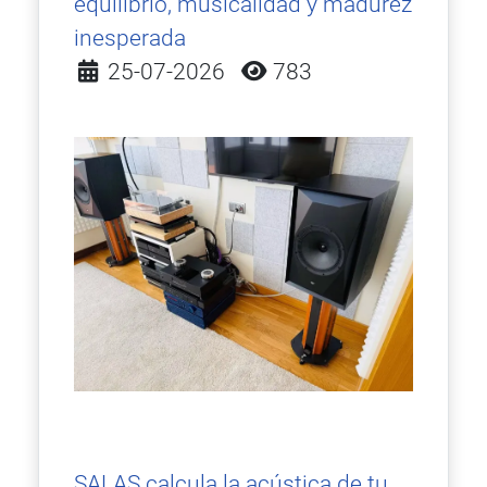
equilibrio, musicalidad y madurez
inesperada
Detalles
25-07-2026
783
SALAS calcula la acústica de tu