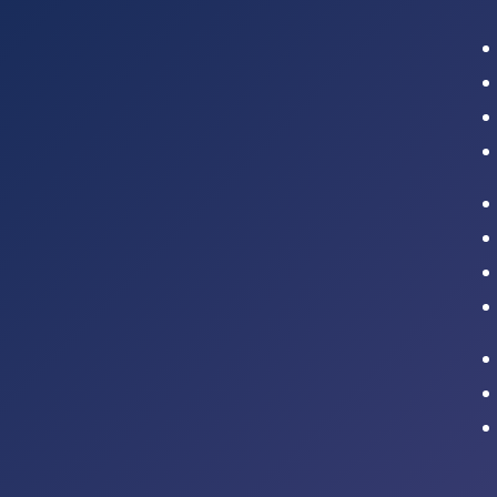
Intranet