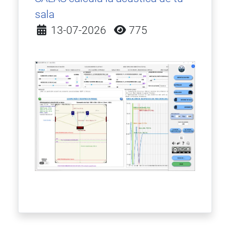
sala
Detalles
13-07-2026
775