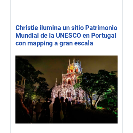
Christie ilumina un sitio Patrimonio
Mundial de la UNESCO en Portugal
con mapping a gran escala