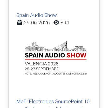
Spain Audio Show
Detalles
29-06-2026
894
MoFi Electronics SourcePoint 10: