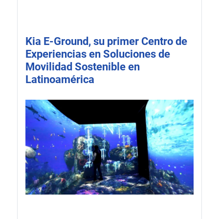
Kia E-Ground, su primer Centro de
Experiencias en Soluciones de
Movilidad Sostenible en
Latinoamérica