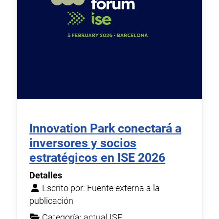
Innovation Park conectará a
inversores y socios
estratégicos en ISE 2026
Detalles
Escrito por:
Fuente externa a la
publicación
Categoría:
actual ISE