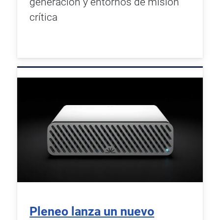
generación y entornos de misión
crítica
Pleneo lanza un nuevo