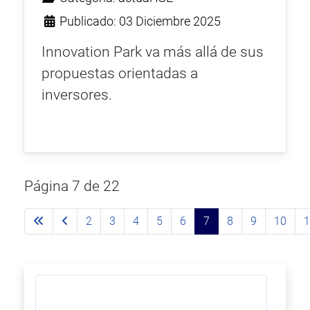
Publicado: 03 Diciembre 2025
Innovation Park va más allá de sus
propuestas orientadas a
inversores.
Página 7 de 22
2
3
4
5
6
7
8
9
10