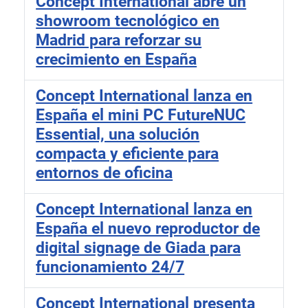
Concept International abre un
showroom tecnológico en
Madrid para reforzar su
crecimiento en España
Concept International lanza en
España el mini PC FutureNUC
Essential, una solución
compacta y eficiente para
entornos de oficina
Concept International lanza en
España el nuevo reproductor de
digital signage de Giada para
funcionamiento 24/7
Concept International presenta