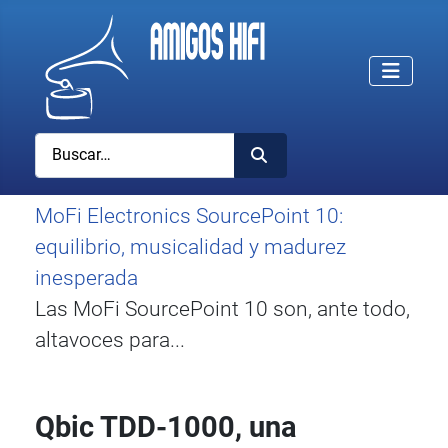
Buscar
MoFi Electronics SourcePoint 10:
equilibrio, musicalidad y madurez
inesperada
Las MoFi SourcePoint 10 son, ante todo,
altavoces para...
Qbic TDD-1000, una