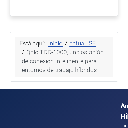
Está aquí:
Inicio
actual ISE
Qbic TDD-1000, una estación
de conexión inteligente para
entornos de trabajo híbridos
A
Hi