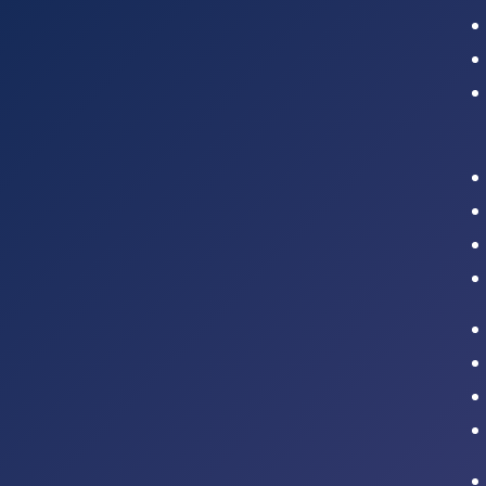
Intranet