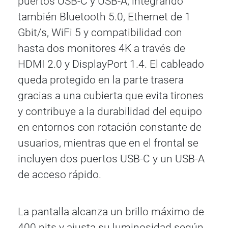
puertos USB-C y USB-A, integrando
también Bluetooth 5.0, Ethernet de 1
Gbit/s, WiFi 5 y compatibilidad con
hasta dos monitores 4K a través de
HDMI 2.0 y DisplayPort 1.4. El cableado
queda protegido en la parte trasera
gracias a una cubierta que evita tirones
y contribuye a la durabilidad del equipo
en entornos con rotación constante de
usuarios, mientras que en el frontal se
incluyen dos puertos USB-C y un USB-A
de acceso rápido.
La pantalla alcanza un brillo máximo de
400 nits y ajusta su luminosidad según