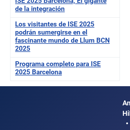
ISE 2025 Barcelona, El gigante
de la integración
Los visitantes de ISE 2025
podrán sumergirse en el
fascinante mundo de Llum BCN
2025
Programa completo para ISE
2025 Barcelona
A
Hi