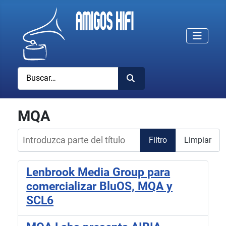
Buscar
MQA
Introduzca parte del título
Filtro
Limpiar
Lenbrook Media Group para
comercializar BluOS, MQA y
SCL6