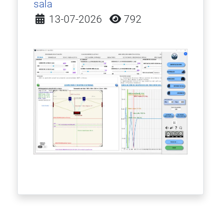
sala
Detalles
13-07-2026
792