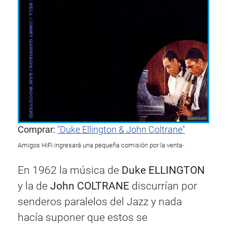
Comprar:
''Duke Ellington & John Coltrane''
.
Amigos HiFi ingresará una pequeña comisión por la venta
En 1962 la música de
Duke ELLINGTON
y la de
John COLTRANE
discurrían por
senderos paralelos del Jazz y nada
hacía suponer que estos se