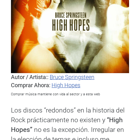
Autor / Artista::
Bruce Springsteen
Comprar Ahora:
High Hopes
Comprar música mantiene con vida al sector y a esta web
Los discos “redondos” en la historia del
Rock prácticamente no existen y
“High
Hopes”
no es la excepción. Irregular en
la elección de temas e incluso me