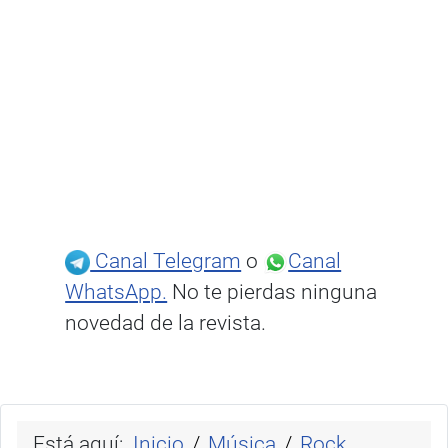
Canal Telegram
o
Canal
WhatsApp.
No te pierdas ninguna
novedad de la revista.
Está aquí:
Inicio
Música
Rock