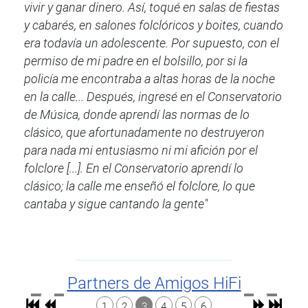
vivir y ganar dinero. Así, toqué en salas de fiestas
y cabarés, en salones folclóricos y boites, cuando
era todavía un adolescente. Por supuesto, con el
permiso de mi padre en el bolsillo, por si la
policía me encontraba a altas horas de la noche
en la calle... Después, ingresé en el Conservatorio
de Música, donde aprendí las normas de lo
clásico, que afortunadamente no destruyeron
para nada mi entusiasmo ni mi afición por el
folclore [...]. En el Conservatorio aprendí lo
clásico; la calle me enseñó el folclore, lo que
cantaba y sigue cantando la gente"
Partners de Amigos HiFi
1
2
3
4
5
6