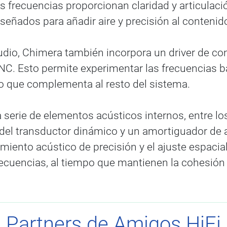
s frecuencias proporcionan claridad y articulac
señados para añadir aire y precisión al contenido
dio, Chimera también incorpora un driver de co
. Esto permite experimentar las frecuencias ba
 que complementa al resto del sistema.
 serie de elementos acústicos internos, entre lo
rás del transductor dinámico y un amortiguador de
tamiento acústico de precisión y el ajuste espac
frecuencias, al tiempo que mantienen la cohesión 
Partners de Amigos HiFi