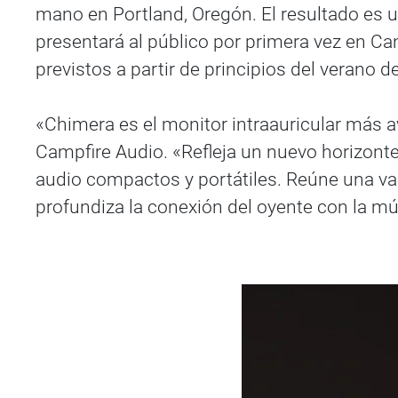
mano en Portland, Oregón. El resultado es u
presentará al público por primera vez en Ca
previstos a partir de principios del verano d
«Chimera es el monitor intraauricular más 
Campfire Audio. «Refleja un nuevo horizonte
audio compactos y portátiles. Reúne una var
profundiza la conexión del oyente con la mú