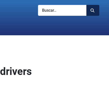
Buscar
drivers