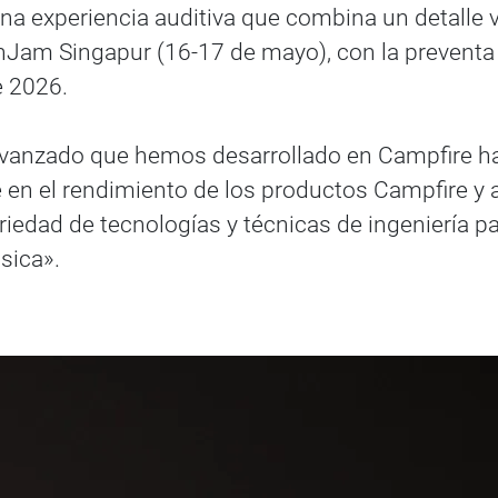
na experiencia auditiva que combina un detalle 
nJam Singapur (16-17 de mayo), con la preventa 
e 2026.
avanzado que hemos desarrollado en Campfire has
 en el rendimiento de los productos Campfire y 
iedad de tecnologías y técnicas de ingeniería p
sica».