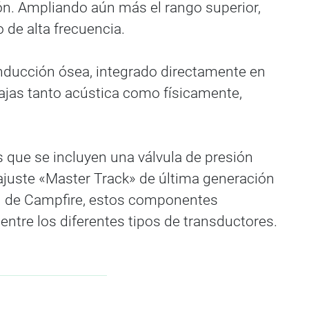
ión. Ampliando aún más el rango superior,
 de alta frecuencia.
nducción ósea, integrado directamente en
jas tanto acústica como físicamente,
s que se incluyen una válvula de presión
 ajuste «Master Track» de última generación
ial de Campfire, estos componentes
entre los diferentes tipos de transductores.