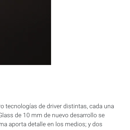
 tecnologías de driver distintas, cada una
-Glass de 10 mm de nuevo desarrollo se
ma aporta detalle en los medios; y dos