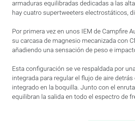
armaduras equilibradas dedicadas a las alta
hay cuatro supertweeters electrostáticos, di
Por primera vez en unos IEM de Campfire Au
su carcasa de magnesio mecanizada con CNC
añadiendo una sensación de peso e impacto
Esta configuración se ve respaldada por una
integrada para regular el flujo de aire det
integrado en la boquilla. Junto con el enru
equilibran la salida en todo el espectro de 