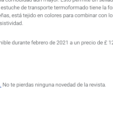
 estuche de transporte termoformado tiene la f
as, está tejido en colores para combinar con lo
istividad.
nible durante febrero de 2021 a un precio de £ 
.
No te pierdas ninguna novedad de la revista.