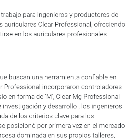
 trabajo para ingenieros y productores de
 auriculares Clear Professional, ofreciendo
rse en los auriculares profesionales
que buscan una herramienta confiable en
ar Professional incorporaron controladores
o en forma de 'M', Clear Mg Professional
nvestigación y desarrollo , los ingenieros
 de los criterios clave para los
 se posicionó por primera vez en el mercado
ancesa dominada en sus propios talleres,