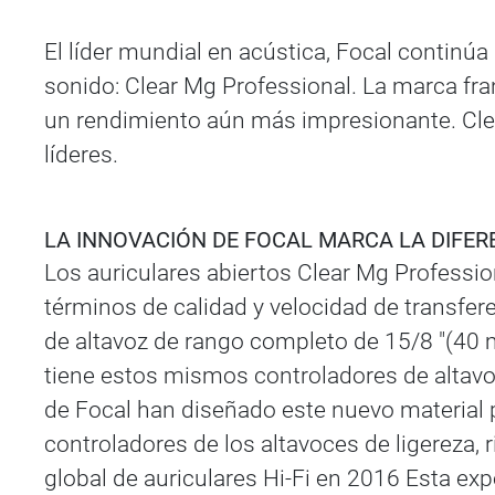
El líder mundial en acústica, Focal continú
sonido: Clear Mg Professional. La marca fra
un rendimiento aún más impresionante. Clea
líderes.
LA INNOVACIÓN DE FOCAL MARCA LA DIFER
Los auriculares abiertos Clear Mg Professi
términos de calidad y velocidad de transfer
de altavoz de rango completo de 15/8 "(40 
tiene estos mismos controladores de altavoz
de Focal han diseñado este nuevo material 
controladores de los altavoces de ligereza,
global de auriculares Hi-Fi en 2016 Esta ex