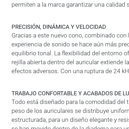
permiten a la marca garantizar una calidad 
PRECISIÓN, DINÁMICA Y VELOCIDAD
Gracias a este nuevo cono, combinado con l
experiencia de sonido se hace aún más prec
equilibrio tonal. La flexibilidad del entorno
rejilla abierta dentro del auricular extiende
efectos adversos. Con una ruptura de 24 kHz
TRABAJO CONFORTABLE Y ACABADOS DE L
Todo está diseñado para la comodidad del tr
peso de los auriculares se distribuye unifo
estructurada, para un diseño elegante y resi
se han movido dentro de la diadema para un