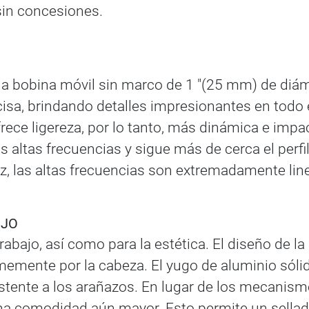
sin concesiones.
a bobina móvil sin marco de 1 "(25 mm) de diáme
isa, brindando detalles impresionantes en todo 
 ofrece ligereza, por lo tanto, más dinámica e imp
 las altas frecuencias y sigue más de cerca el perf
, las altas frecuencias son extremadamente linea
UJO
abajo, así como para la estética. El diseño de l
rmemente por la cabeza. El yugo de aluminio sóli
stente a los arañazos. En lugar de los mecanismo
a comodidad aún mayor. Esto permite un sellado 