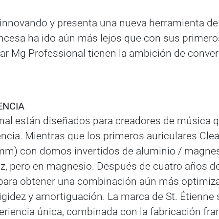
a innovando y presenta una nueva herramienta de
ncesa ha ido aún más lejos que con sus primeros
r Mg Professional tienen la ambición de converti
ENCIA
onal están diseñados para creadores de música 
encia. Mientras que los primeros auriculares Cle
mm) con domos invertidos de aluminio / magnesi
, pero en magnesio. Después de cuatro años de i
para obtener una combinación aún más optimizada
 rigidez y amortiguación. La marca de St. Étienne
periencia única, combinada con la fabricación fr