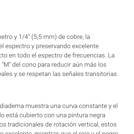
tro y 1/4" (5,5 mm) de cobre, la
el espectro y preservando excelente
acto en todo el espectro de frecuencias. La
il "M" del cono para reducir aún más los
les y se respetan las señales transitorias.
a diadema muestra una curva constante y el
do está cubierto con una pintura negra
s tradicionales de rotación vertical, estos
excelente, mientras que el rojo y el negro