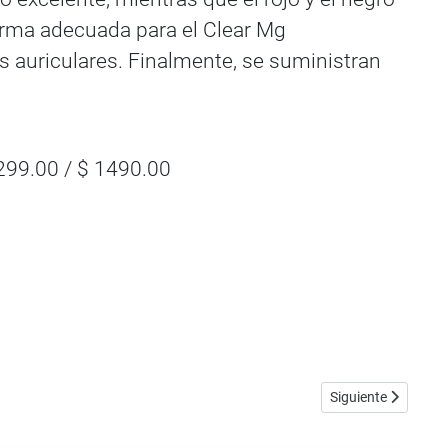
orma adecuada para el Clear Mg
s auriculares. Finalmente, se suministran
1299.00 / $ 1490.00
Artículo siguiente
Siguiente