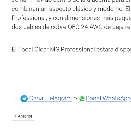
combinan un aspecto clásico y moderno. El
Professional, y con dimensiones más pequeñ
dos cables de cobre OFC 24 AWG de baja res
El Focal Clear MG Professional estará dispo
Canal Telegram
o
Canal WhatsApp
Artículo anterior: McIntosh MCD MCD85
Anterior