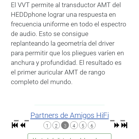
El VVT permite al transductor AMT del
HEDDphone lograr una respuesta en
frecuencia uniforme en todo el espectro
de audio. Esto se consigue
replanteando la geometría del driver
para permitir que los pliegues varíen en
anchura y profundidad. El resultado es
el primer auricular AMT de rango
completo del mundo.
Partners de Amigos HiFi
1
2
3
4
5
6