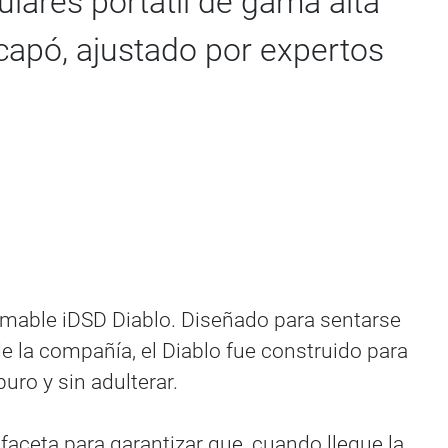
ulares portátil de gama alta
capó, ajustado por expertos
domable iDSD Diablo. Diseñado para sentarse
de la compañía, el Diablo fue construido para
uro y sin adulterar.
 faceta para garantizar que, cuando llegue la