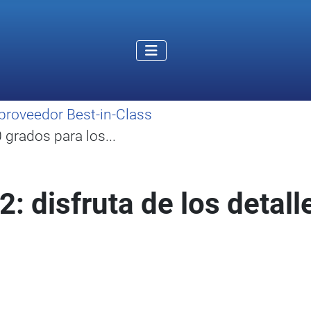
proveedor Best-in-Class
grados para los...
2: disfruta de los detall