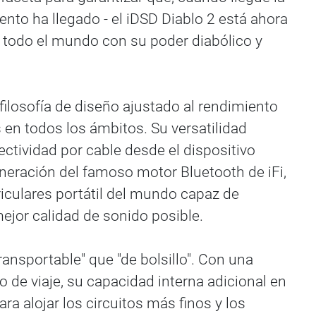
nto ha llegado - el iDSD Diablo 2 está ahora
e todo el mundo con su poder diabólico y
ilosofía de diseño ajustado al rendimiento
 en todos los ámbitos. Su versatilidad
ctividad por cable desde el dispositivo
eneración del famoso motor Bluetooth de iFi,
iculares portátil del mundo capaz de
ejor calidad de sonido posible.
ransportable" que "de bolsillo". Con una
o de viaje, su capacidad interna adicional en
 alojar los circuitos más finos y los