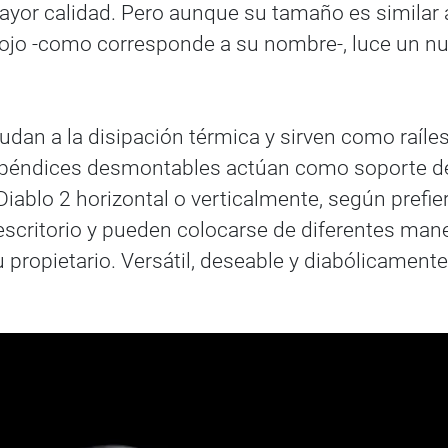
or calidad. Pero aunque su tamaño es similar a
rojo -como corresponde a su nombre-, luce un nu
dan a la disipación térmica y sirven como raíles d
 apéndices desmontables actúan como soporte de
iablo 2 horizontal o verticalmente, según prefie
ritorio y pueden colocarse de diferentes maner
 propietario. Versátil, deseable y diabólicamente 