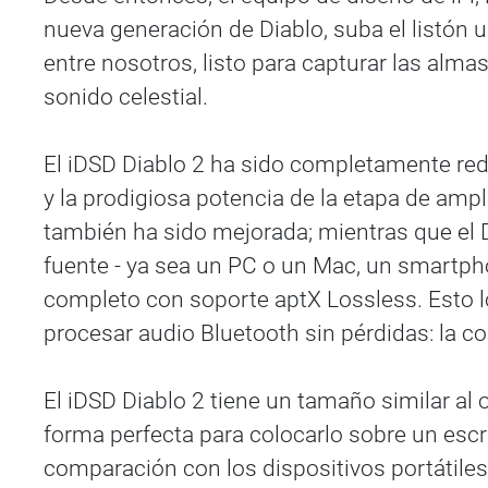
nueva generación de Diablo, suba el listón 
entre nosotros, listo para capturar las alm
sonido celestial.
El iDSD Diablo 2 ha sido completamente redi
y la prodigiosa potencia de la etapa de amp
también ha sido mejorada; mientras que el D
fuente - ya sea un PC o un Mac, un smartpho
completo con soporte aptX Lossless. Esto lo
procesar audio Bluetooth sin pérdidas: la c
El iDSD Diablo 2 tiene un tamaño similar al 
forma perfecta para colocarlo sobre un escri
comparación con los dispositivos portátiles