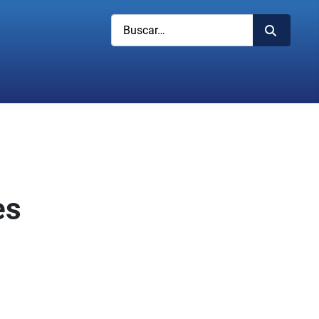
Buscar
es