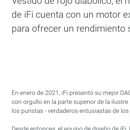
Vestido de rojo diabólico, el
de iFi cuenta con un motor 
para ofrecer un rendimiento 
En enero de 2021, iFi presentó su mejor DAC
con orgullo en la parte superior de la ilust
los puristas - verdaderos entusiastas de los
Desde entonces, el equipo de diseño de iFi, 