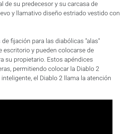
l de su predecesor y su carcasa de
evo y llamativo diseño estriado vestido con
e fijación para las diabólicas "alas"
 escritorio y pueden colocarse de
ra su propietario. Estos apéndices
as, permitiendo colocar la Diablo 2
inteligente, el Diablo 2 llama la atención