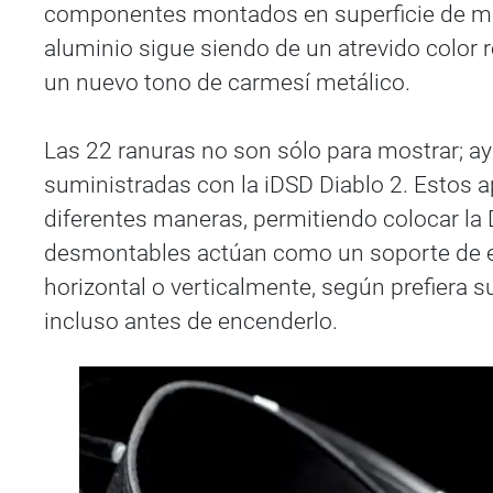
componentes montados en superficie de may
aluminio sigue siendo de un atrevido color 
un nuevo tono de carmesí metálico.
Las 22 ranuras no son sólo para mostrar; ayu
suministradas con la iDSD Diablo 2. Estos
diferentes maneras, permitiendo colocar la D
desmontables actúan como un soporte de esc
horizontal o verticalmente, según prefiera su
incluso antes de encenderlo.