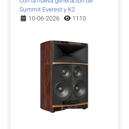
con la nueva generación de
Summit Everest y K2
Detalles
10-06-2026
1110