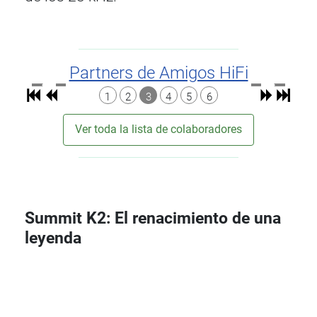
Partners de Amigos HiFi
1
2
3
4
5
6
Ver toda la lista de colaboradores
Summit K2: El renacimiento de una
leyenda