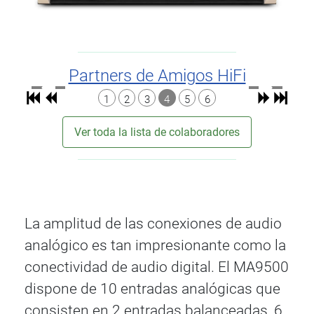
Partners de Amigos HiFi
1
2
3
4
5
6
Ver toda la lista de colaboradores
La amplitud de las conexiones de audio
analógico es tan impresionante como la
conectividad de audio digital. El MA9500
dispone de 10 entradas analógicas que
consisten en 2 entradas balanceadas, 6