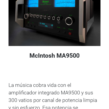
McIntosh MA9500
La música cobra vida con el
amplificador integrado MA9500 y sus
300 vatios por canal de potencia limpia
y sin esfuerzo. Esa potencia se