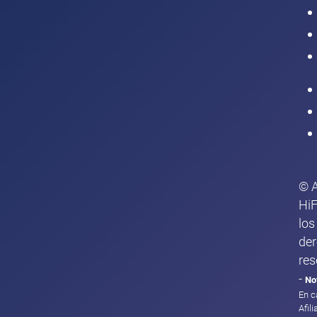
Intranet
© 
HiF
los
de
res
-
No
En c
Afil