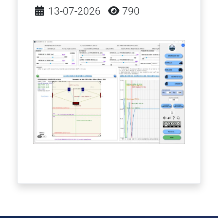
Detalles
13-07-2026
790