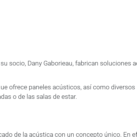
 su socio, Dany Gaborieau, fabrican soluciones acú
e ofrece paneles acústicos, así como diversos 
adas o de las salas de estar.
cado de la acústica con un concepto único. En e