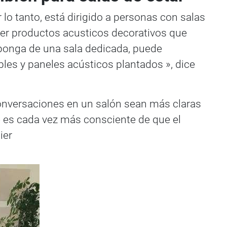
 lo tanto, está dirigido a personas con salas
cer productos acusticos decorativos que
sponga de una sala dedicada, puede
les y paneles acústicos plantados », dice
conversaciones en un salón sean más claras
e es cada vez más consciente de que el
ier