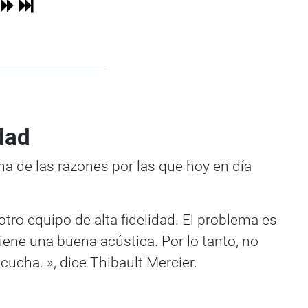
dad
a de las razones por las que hoy en día
 otro equipo de alta fidelidad. El problema es
iene una buena acústica. Por lo tanto, no
ucha. », dice Thibault Mercier.