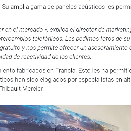
o. Su amplia gama de paneles acústicos les perm
r en el mercado », explica el director de marketi
 intercambios telefónicos. Les pedimos fotos de su
 gratuito y nos permite ofrecer un asesoramiento
dad de reactividad de los clientes.
iento fabricados en Francia. Esto les ha permit
sticos han sido elogiados por especialistas en 
hibault Mercier.