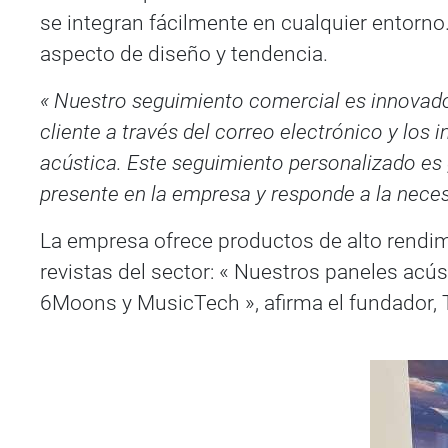
se integran fácilmente en cualquier entorn
aspecto de diseño y tendencia.
« Nuestro seguimiento comercial es innovado
cliente a través del correo electrónico y los
acústica. Este seguimiento personalizado es
presente en la empresa y responde a la necesi
La empresa ofrece productos de alto rendim
revistas del sector: « Nuestros paneles acú
6Moons y MusicTech », afirma el fundador, T