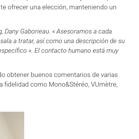
ite ofrecer una elección, manteniendo un
ng, Dany Gaborieau. « Asesoramos a cada
 sala a tratar, así como una descripción de su
 específico ». El contacto humano está muy
ido obtener buenos comentarios de varias
alta fidelidad como Mono&Stéréo, VUmètre,