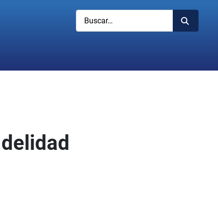
Buscar
idelidad