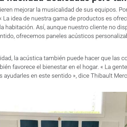
ieren mejorar la musicalidad de sus equipos. Por
. « La idea de nuestra gama de productos es ofre
a habitación. Así, aunque nuestro cliente no di
ntido, ofrecemos paneles acústicos personalizab
elidad, la acústica también puede hacer que las 
én favorece el bienestar en el hogar. « La gent
os ayudarles en este sentido », dice Thibault Merc