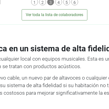
1
2
3
4
5
6
Ver toda la lista de colaboradores
ca en un sistema de alta fideli
alquier local con equipos musicales. Esta es un
n se tratan con productos acústicos.
nuevo cable, un nuevo par de altavoces o cualquier
 sistema de alta fidelidad si su habitación no t
s costosos para mejorar significativamente la esc