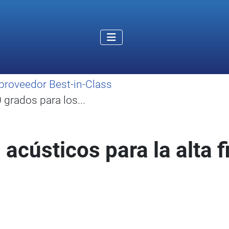
proveedor Best-in-Class
grados para los...
acústicos para la alta f