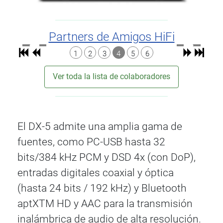
Partners de Amigos HiFi
1
2
3
4
5
6
Ver toda la lista de colaboradores
El DX-5 admite una amplia gama de
fuentes, como PC-USB hasta 32
bits/384 kHz PCM y DSD 4x (con DoP),
entradas digitales coaxial y óptica
(hasta 24 bits / 192 kHz) y Bluetooth
aptXTM HD y AAC para la transmisión
inalámbrica de audio de alta resolución.