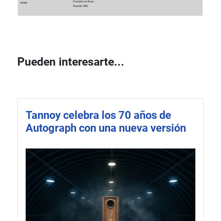
Pueden interesarte...
Tannoy celebra los 70 años de
Autograph con una nueva versión