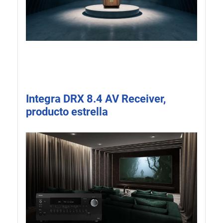
Integra DRX 8.4 AV Receiver,
producto estrella