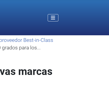
proveedor Best-in-Class
grados para los...
uevas marcas