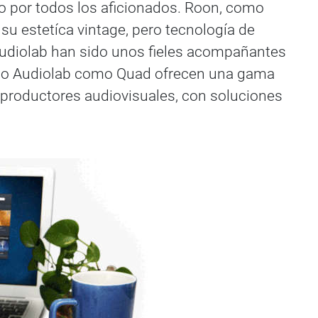
 por todos los aficionados. Roon, como
su estetíca vintage, pero tecnología de
 Audiolab han sido unos fieles acompañantes
anto Audiolab como Quad ofrecen una gama
reproductores audiovisuales, con soluciones