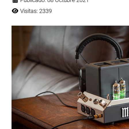
Publicado: 08 Octubre 2021
Visitas: 2339