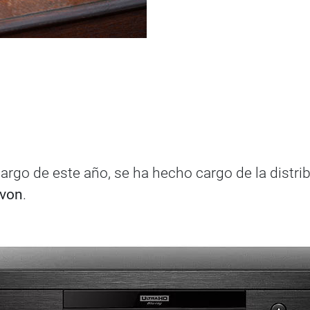
largo de este año, se ha hecho cargo de la distr
avon
.