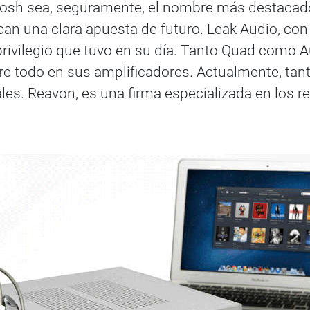
sosh sea, seguramente, el nombre más destacado
an una clara apuesta de futuro. Leak Audio, con 
 privilegio que tuvo en su día. Tanto Quad como
bre todo en sus amplificadores. Actualmente, t
les. Reavon, es una firma especializada en los 