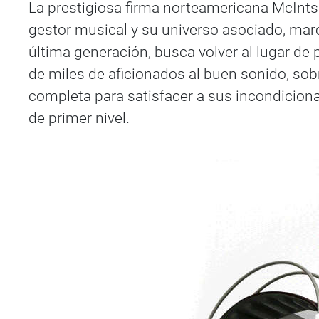
La prestigiosa firma norteamericana McInt
gestor musical y su universo asociado, marc
última generación, busca volver al lugar de
de miles de aficionados al buen sonido, so
completa para satisfacer a sus incondiciona
de primer nivel.