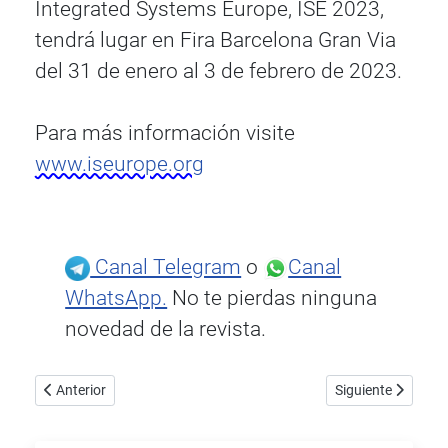
Integrated Systems Europe, ISE 2023,
tendrá lugar en Fira Barcelona Gran Via
del 31 de enero al 3 de febrero de 2023.
Para más información visite
www.iseurope.org
Canal Telegram
o
Canal
WhatsApp.
No te pierdas ninguna
novedad de la revista.
Artículo anterior: Linn presenta Selekt DSM
Artículo siguient
Anterior
Siguiente