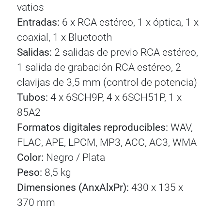
vatios
Entradas:
6 x RCA estéreo, 1 x óptica, 1 x
coaxial, 1 x Bluetooth
Salidas:
2 salidas de previo RCA estéreo,
1 salida de grabación RCA estéreo, 2
clavijas de 3,5 mm (control de potencia)
Tubos:
4 x 6SCH9P, 4 x 6SCH51P, 1 x
85A2
Formatos digitales reproducibles:
WAV,
FLAC, APE, LPCM, MP3, ACC, AC3, WMA
Color:
Negro / Plata
Peso:
8,5 kg
Dimensiones (AnxAlxPr):
430 x 135 x
370 mm