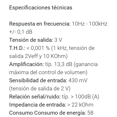
Especificaciones técnicas
Respuesta en frecuencia:
10Hz - 100kHz
+/- 0,1 dB
Tensión de salida:
3 V
T.H.D.:
< 0,001 % (1 kHz, tensión de
salida 2Veff y 10 KOhm)
Amplificación:
típ. 13,3 dB (ganancia
máxima del control de volumen)
Sensibilidad de entrada:
430 mV
(tensión de salida de 2 V)
Relación señal/ruido:
típ. > 100dB (A)
Impedancia de entrada:
> 22 kOhm
Consumo Consumo de energía:
58