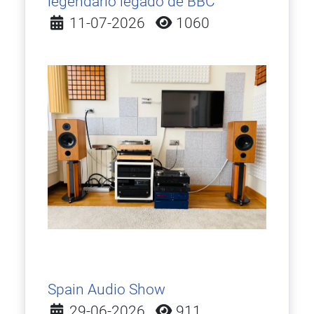
legendario legado de BBC
Detalles
11-07-2026
1060
Spain Audio Show
Detalles
29-06-2026
911