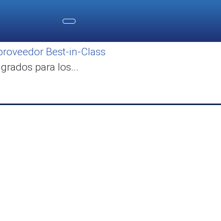
proveedor Best-in-Class
rados para los...