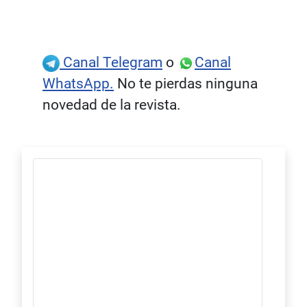
Canal Telegram
o
Canal
WhatsApp.
No te pierdas ninguna
novedad de la revista.