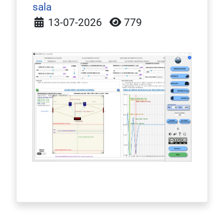
sala
Detalles
13-07-2026
779