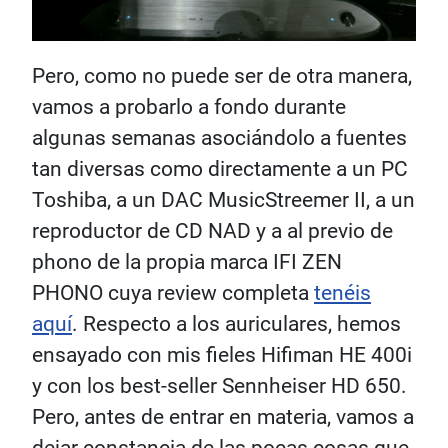
Pero, como no puede ser de otra manera,
vamos a probarlo a fondo durante
algunas semanas asociándolo a fuentes
tan diversas como directamente a un PC
Toshiba, a un DAC MusicStreemer II, a un
reproductor de CD NAD y a al previo de
phono de la propia marca IFI ZEN
PHONO cuya review completa
tenéis
aquí
. Respecto a los auriculares, hemos
ensayado con mis fieles Hifiman HE 400i
y con los best-seller Sennheiser HD 650.
Pero, antes de entrar en materia, vamos a