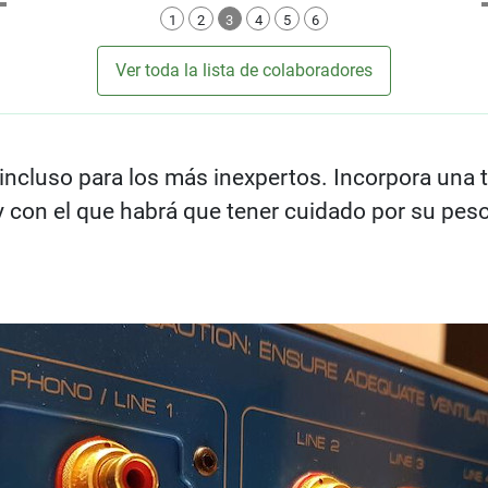
1
2
3
4
5
6
Ver toda la lista de colaboradores
 incluso para los más inexpertos. Incorpora una
y con el que habrá que tener cuidado por su pes