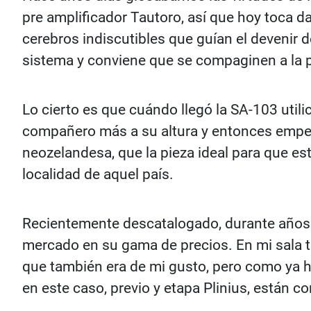
pre amplificador Tautoro, así que hoy toca da
cerebros indiscutibles que guían el devenir d
sistema y conviene que se compaginen a la p
Lo cierto es que cuándo llegó la SA-103 utili
compañero más a su altura y entonces empezó
neozelandesa, que la pieza ideal para que e
localidad de aquel país.
Recientemente descatalogado, durante años h
mercado en su gama de precios. En mi sala t
que también era de mi gusto, pero como ya h
en este caso, previo y etapa Plinius, están co