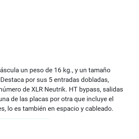
áscula un peso de 16 kg., y un tamaño
. Destaca por sus 5 entradas dobladas,
número de XLR Neutrik. HT bypass, salidas
 una de las placas por otra que incluye el
es, lo es también en espacio y cableado.