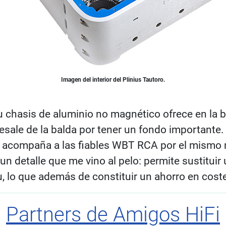
Imagen del interior del Plinius Tautoro.
 chasis de aluminio no magnético ofrece en la b
esale de la balda por tener un fondo importante
ue acompaña a las fiables WBT RCA por el mismo 
 un detalle que me vino al pelo: permite sustituir
u, lo que además de constituir un ahorro en cost
Partners de Amigos HiFi