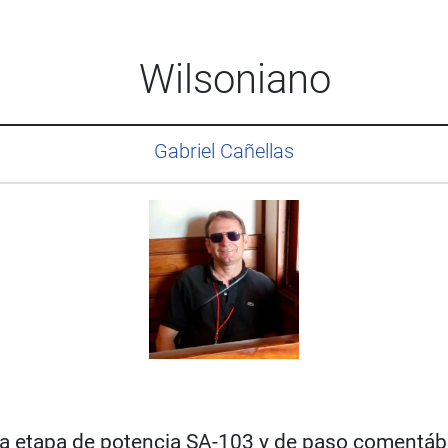
Wilsoniano
Gabriel Cañellas
a etapa de potencia SA-103 y de paso comentábam