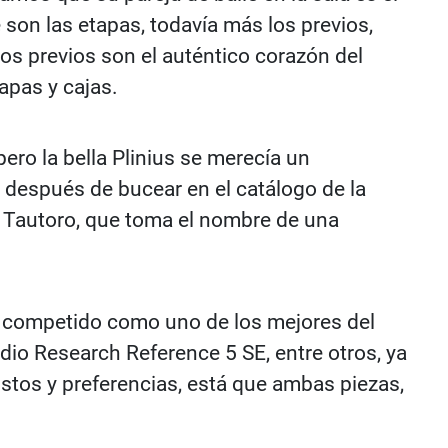
 son las etapas, todavía más los previos,
los previos son el auténtico corazón del
apas y cajas.
pero la bella Plinius se merecía un
 después de bucear en el catálogo de la
l Tautoro, que toma el nombre de una
ha competido como uno de los mejores del
io Research Reference 5 SE, entre otros, ya
stos y preferencias, está que ambas piezas,