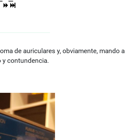
 toma de auriculares y, obviamente, mando a
o y contundencia.