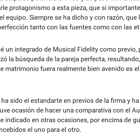
rle protagonismo a esta pieza, que si importante
el equipo. Siempre se ha dicho y con razón, que 
erfección tanto con las fuentes como con las et
cé un integrado de Musical Fidelity como previo, 
 la búsqueda de la pareja perfecta, resultando,
ste matrimonio fuera realmente bien avenido es e
a sido el estandarte en previos de la firma y 
uve ocasión de hacer una comparativa con el Aud
e indicado en otras ocasiones, por encima de gu
ncebidos el uno para el otro.