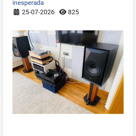
inesperada
Detalles
25-07-2026
825