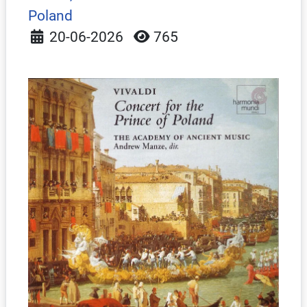
Poland
Detalles
20-06-2026
765