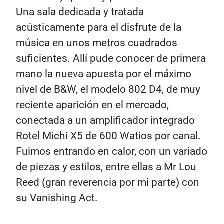
Una sala dedicada y tratada
acústicamente para el disfrute de la
música en unos metros cuadrados
suficientes. Allí pude conocer de primera
mano la nueva apuesta por el máximo
nivel de B&W, el modelo 802 D4, de muy
reciente aparición en el mercado,
conectada a un amplificador integrado
Rotel Michi X5 de 600 Watios por canal.
Fuimos entrando en calor, con un variado
de piezas y estilos, entre ellas a Mr Lou
Reed (gran reverencia por mi parte) con
su Vanishing Act.