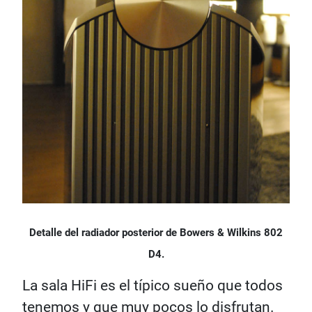
Detalle del radiador posterior de Bowers & Wilkins 802
D4.
La sala HiFi es el típico sueño que todos
tenemos y que muy pocos lo disfrutan.