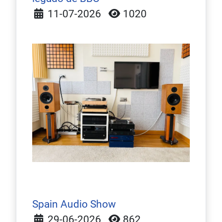
Detalles
11-07-2026
1020
Spain Audio Show
Detalles
29-06-2026
862