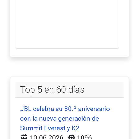
Top 5 en 60 días
JBL celebra su 80.º aniversario
con la nueva generación de
Summit Everest y K2
Detalles
10-06-2026
1096