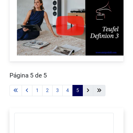
Página 5 de 5
1
2
3
4
5